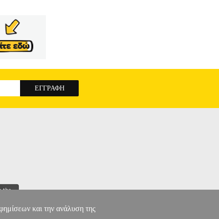
αφημίσεων και την ανάλυση της