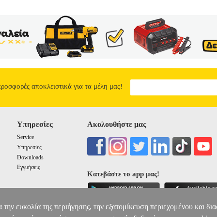
προσφορές αποκλειστικά για τα μέλη μας!
Υπηρεσίες
Ακολουθήστε μας
Service
Υπηρεσίες
Downloads
Εγγυήσεις
Κατεβάστε το app μας!
α την ευκολία της περιήγησης, την εξατομίκευση περιεχομένου και δι