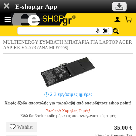
E-shop.gr App
MULTIENERGY ΣΥΜΒΑΤΗ ΜΠΑΤΑΡΙΑ ΓΙΑ LAPTOP ACER
ASPIRE V5-573
(ANA.MLE0208)
2-3 εργάσιμες ημέρες
Χωρίς έξοδα αποστολής για παραλαβή από οποιοδήποτε eshop point!
Σταθερά Χαμηλές Τιμές!
Εδώ θα βρείτε κάθε μέρα τις πιο ανταγωνιστικές τιμές
35.00 €
Wishlist
Ελάχιστη 30 ημερών 35 €