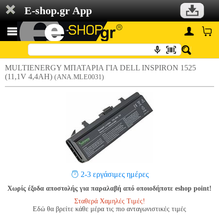
E-shop.gr App
MULTIENERGY ΜΠΑΤΑΡΙΑ ΓΙΑ DELL INSPIRON 1525
(11,1V 4,4AH)
(ANA.MLE0031)
2-3 εργάσιμες ημέρες
Χωρίς έξοδα αποστολής για παραλαβή από οποιοδήποτε eshop point!
Σταθερά Χαμηλές Τιμές!
Εδώ θα βρείτε κάθε μέρα τις πιο ανταγωνιστικές τιμές