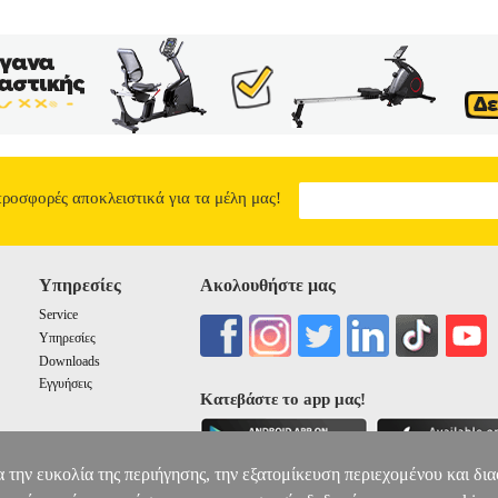
προσφορές αποκλειστικά για τα μέλη μας!
Υπηρεσίες
Ακολουθήστε μας
Service
Υπηρεσίες
Downloads
Εγγυήσεις
Κατεβάστε το app μας!
α την ευκολία της περιήγησης, την εξατομίκευση περιεχομένου και δι