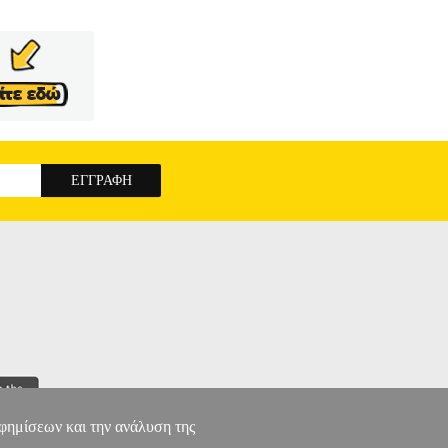
αφημίσεων και την ανάλυση της