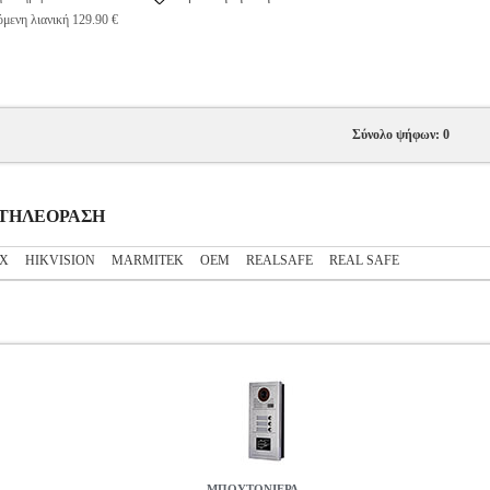
μενη λιανική 129.90 €
Σύνολο ψήφων: 0
ΡΟΤΗΛΕΟΡΑΣΗ
X
HIKVISION
MARMITEK
OEM
REALSAFE
REAL SAFE
ΜΠΟΥΤΟΝΙΕΡΑ