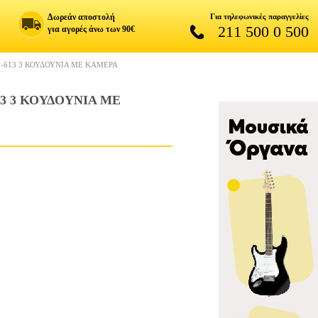
Δωρεάν αποστολή
Για τηλεφωνικές παραγγελίες
211 500 0 500
για αγορές άνω των 90€
613 3 ΚΟΥΔΟΥΝΙΑ ΜΕ ΚΑΜΕΡΑ
 3 ΚΟΥΔΟΥΝΙΑ ΜΕ