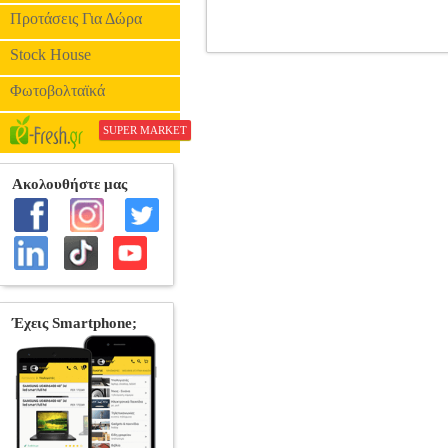
Προτάσεις Για Δώρα
Stock House
ΜΠΟΥΤΟΝΙΕΡΑ ΘΥΡΟΤΗΛΕΟΡΑΣΗ
ΘΥΡΟΤΗΛΕΟΡΑΣΗ
Φωτοβολταϊκά
SUPER MARKET