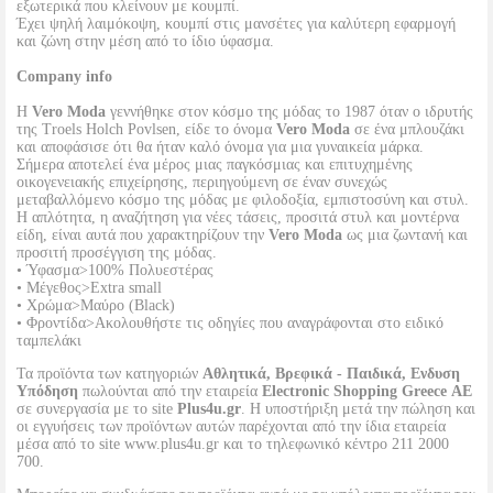
εξωτερικά που κλείνουν με κουμπί.
Έχει ψηλή λαιμόκοψη, κουμπί στις μανσέτες για καλύτερη εφαρμογή
και ζώνη στην μέση από το ίδιο ύφασμα.
Company info
Η
Vero Moda
γεννήθηκε στον κόσμο της μόδας το 1987 όταν ο ιδρυτής
της Troels Holch Povlsen, είδε το όνομα
Vero Moda
σε ένα μπλουζάκι
και αποφάσισε ότι θα ήταν καλό όνομα για μια γυναικεία μάρκα.
Σήμερα αποτελεί ένα μέρος μιας παγκόσμιας και επιτυχημένης
οικογενειακής επιχείρησης, περιηγούμενη σε έναν συνεχώς
μεταβαλλόμενο κόσμο της μόδας με φιλοδοξία, εμπιστοσύνη και στυλ.
Η απλότητα, η αναζήτηση για νέες τάσεις, προσιτά στυλ και μοντέρνα
είδη, είναι αυτά που χαρακτηρίζουν την
Vero Moda
ως μια ζωντανή και
προσιτή προσέγγιση της μόδας.
• Ύφασμα>100% Πολυεστέρας
• Μέγεθος>Extra small
• Χρώμα>Μαύρο (Black)
• Φροντίδα>Ακολουθήστε τις οδηγίες που αναγράφονται στο ειδικό
ταμπελάκι
Τα προϊόντα των κατηγοριών
Αθλητικά, Βρεφικά - Παιδικά, Ενδυση
Υπόδηση
πωλούνται από την εταιρεία
Electronic Shopping Greece ΑΕ
σε συνεργασία με το site
Plus4u.gr
. Η υποστήριξη μετά την πώληση και
οι εγγυήσεις των προϊόντων αυτών παρέχονται από την ίδια εταιρεία
μέσα από το site www.plus4u.gr και το τηλεφωνικό κέντρο 211 2000
700.