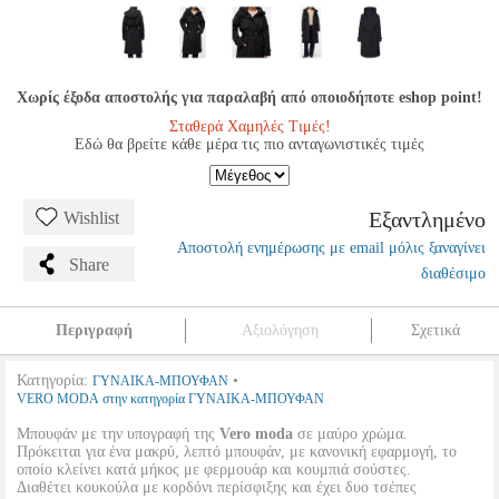
Χωρίς έξοδα αποστολής για παραλαβή από οποιοδήποτε eshop point!
Σταθερά Χαμηλές Τιμές!
Εδώ θα βρείτε κάθε μέρα τις πιο ανταγωνιστικές τιμές
Εξαντλημένο
Wishlist
Αποστολή ενημέρωσης με email μόλις ξαναγίνει
Share
διαθέσιμο
Περιγραφή
Αξιολόγηση
Σχετικά
Κατηγορία:
•
ΓΥΝΑΙΚΑ-ΜΠΟΥΦΑΝ
VERO MODA στην κατηγορία ΓΥΝΑΙΚΑ-ΜΠΟΥΦΑΝ
Μπουφάν με την υπογραφή της
Vero moda
σε μαύρο χρώμα.
Πρόκειται για ένα μακρύ, λεπτό μπουφάν, με κανονική εφαρμογή, το
οποίο κλείνει κατά μήκος με φερμουάρ και κουμπιά σούστες.
Διαθέτει κουκούλα με κορδόνι περίσφιξης και έχει δυο τσέπες