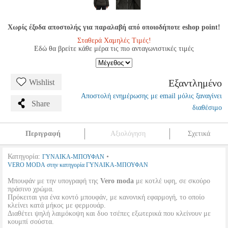
Χωρίς έξοδα αποστολής για παραλαβή από οποιοδήποτε eshop point!
Σταθερά Χαμηλές Τιμές!
Εδώ θα βρείτε κάθε μέρα τις πιο ανταγωνιστικές τιμές
Εξαντλημένο
Wishlist
Αποστολή ενημέρωσης με email μόλις ξαναγίνει
Share
διαθέσιμο
Περιγραφή
Αξιολόγηση
Σχετικά
Κατηγορία:
•
ΓΥΝΑΙΚΑ-ΜΠΟΥΦΑΝ
VERO MODA στην κατηγορία ΓΥΝΑΙΚΑ-ΜΠΟΥΦΑΝ
Μπουφάν με την υπογραφή της
Vero moda
με κοτλέ υφη, σε σκούρο
πράσινο χρώμα.
Πρόκειται για ένα κοντό μπουφάν, με κανονική εφαρμογή, το οποίο
κλείνει κατά μήκος με φερμουάρ.
Διαθέτει ψηλή λαιμόκοψη και δυο τσέπες εξωτερικά που κλείνουν με
κουμπί σούστα.