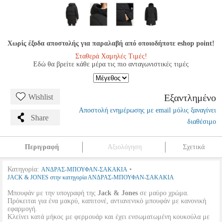
Χωρίς έξοδα αποστολής για παραλαβή από οποιοδήποτε eshop point!
Σταθερά Χαμηλές Τιμές!
Εδώ θα βρείτε κάθε μέρα τις πιο ανταγωνιστικές τιμές
Εξαντλημένο
Wishlist
Αποστολή ενημέρωσης με email μόλις ξαναγίνει
Share
διαθέσιμο
Περιγραφή
Αξιολόγηση
Σχετικά
Κατηγορία:
•
ΑΝΔΡΑΣ-ΜΠΟΥΦΑΝ-ΣΑΚΑΚΙΑ
JACK & JONES στην κατηγορία ΑΝΔΡΑΣ-ΜΠΟΥΦΑΝ-ΣΑΚΑΚΙΑ
Μπουφάν με την υπογραφή της
Jack & Jones
σε μαύρο χρώμα.
Πρόκειται για ένα μακρύ, καπιτονέ, αντιανενικό μπουφάν με κανονική
εφαρμογή.
Κλείνει κατά μήκος με φερμουάρ και έχει ενσωματωμένη κουκούλα με