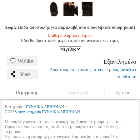
Χωρίς έξοδα αποστολής για παραλαβή από οποιοδήποτε eshop point!
Σταθερά Χαμηλές Τιμές!
Εδώ θα βρείτε κάθε μέρα τις πιο ανταγωνιστικές τιμές
Εξαντλημένο
Wishlist
Αποστολή ενημέρωσης με email μόλις ξαναγίνει
Share
διαθέσιμο
Περιγραφή
Αξιολόγηση
Σχετικά
Κατηγορία:
•
ΓΥΝΑΙΚΑ-ΜΠΟΥΦΑΝ
GUESS στην κατηγορία ΓΥΝΑΙΚΑ-ΜΠΟΥΦΑΝ
Μπουφάν γούνινο με την υπογραφή της
Guess
σε μαύρο χρώμα.
Πρόκειται για ένα κοντό, συνθετικό μπουφάν το οποίο κλείνει με
φερμουάρ.
Έχει κανονική εφαρμογή, στρογγυλή λαιμόκοψη και κουκούλα.