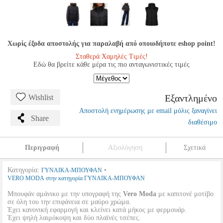
Χωρίς έξοδα αποστολής για παραλαβή από οποιοδήποτε eshop point!
Σταθερά Χαμηλές Τιμές!
Εδώ θα βρείτε κάθε μέρα τις πιο ανταγωνιστικές τιμές
Εξαντλημένο
Wishlist
Αποστολή ενημέρωσης με email μόλις ξαναγίνει
Share
διαθέσιμο
Περιγραφή
Αξιολόγηση
Σχετικά
Κατηγορία:
•
ΓΥΝΑΙΚΑ-ΜΠΟΥΦΑΝ
VERO MODA στην κατηγορία ΓΥΝΑΙΚΑ-ΜΠΟΥΦΑΝ
Μπουφάν αμάνικο με την υπογραφή της
Vero Moda
με καπιτονέ μοτίβο
σε όλη του την επιφάνεια σε μαύρο χρώμα.
Έχει κανονική εφαρμογή και κλείνει κατά μήκος με φερμουάρ.
Έχει ψηλή λαιμόκοψη και δύο πλαϊνές τσέπες.