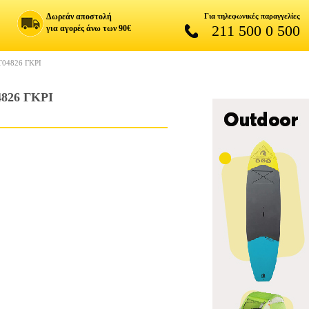
Δωρεάν αποστολή
Για τηλεφωνικές παραγγελίες
211 500 0 500
για αγορές άνω των 90€
04826 ΓΚΡΙ
26 ΓΚΡΙ