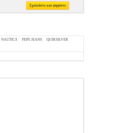
Σχολιάστε και ψηφίστε
NAUTICA
PEPE JEANS
QUIKSILVER