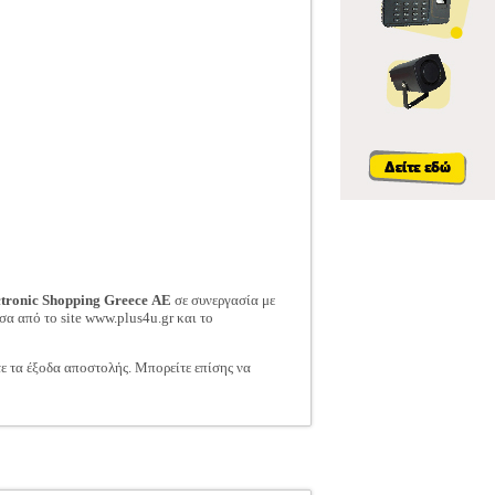
ctronic Shopping Greece ΑΕ
σε συνεργασία με
σα από το site www.plus4u.gr και το
τε τα έξοδα αποστολής. Μπορείτε επίσης να