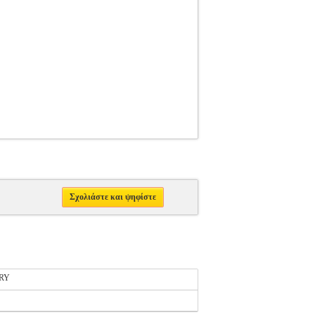
Σχολιάστε και ψηφίστε
RY