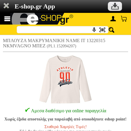
E-shop.gr App
ΜΠΛΟΥΖΑ ΜΑΚΡΥΜΑΝΙΚΗ NAME IT 13220315
NKMVAGNO ΜΠΕΖ
(PL1.152094207)
Αμεσα διαθέσιμο για online παραγγελία
Χωρίς έξοδα αποστολής για παραλαβή από οποιοδήποτε eshop point!
Σταθερά Χαμηλές Τιμές!