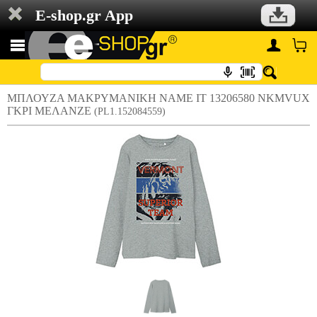
E-shop.gr App
ΜΠΛΟΥΖΑ ΜΑΚΡΥΜΑΝΙΚΗ NAME IT 13206580 NKMVUX
ΓΚΡΙ ΜΕΛΑΝΖΕ
(PL1.152084559)