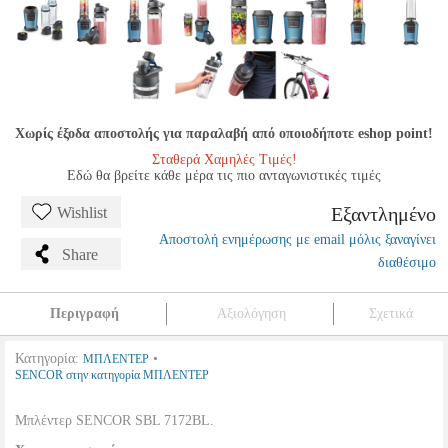
Χωρίς έξοδα αποστολής για παραλαβή από οποιοδήποτε eshop point!
Σταθερά Χαμηλές Τιμές!
Εδώ θα βρείτε κάθε μέρα τις πιο ανταγωνιστικές τιμές
Εξαντλημένο
Wishlist
Αποστολή ενημέρωσης με email μόλις ξαναγίνει
Share
διαθέσιμο
Περιγραφή
Αξιολόγηση
Σχετικά
Κατηγορία:
•
ΜΠΛΕΝΤΕΡ
SENCOR στην κατηγορία ΜΠΛΕΝΤΕΡ
Μπλέντερ SENCOR SBL 7172BL.