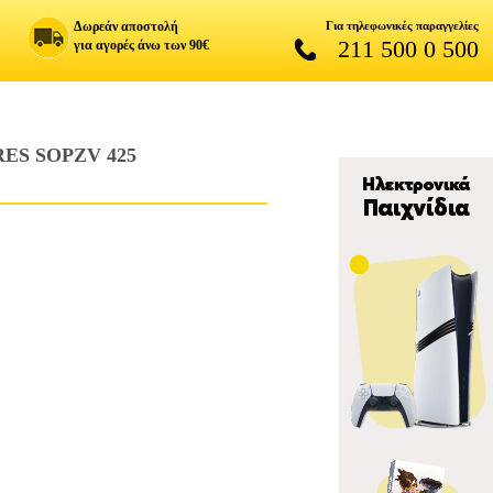
Δωρεάν αποστολή
Για τηλεφωνικές παραγγελίες
211 500 0 500
για αγορές άνω των 90€
ES SOPZV 425