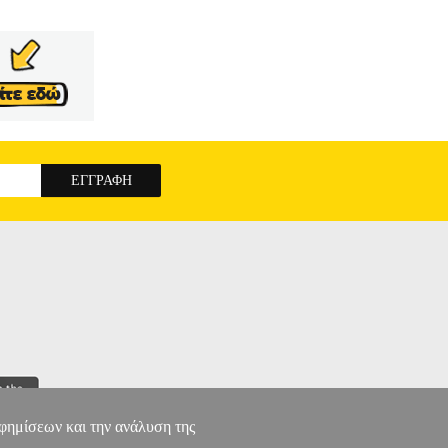
αφημίσεων και την ανάλυση της