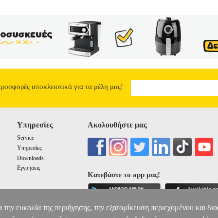
προσφορές αποκλειστικά για τα μέλη μας!
Υπηρεσίες
Ακολουθήστε μας
Service
Υπηρεσίες
Downloads
Εγγυήσεις
Κατεβάστε το app μας!
α την ευκολία της περιήγησης, την εξατομίκευση περιεχομένου και δι