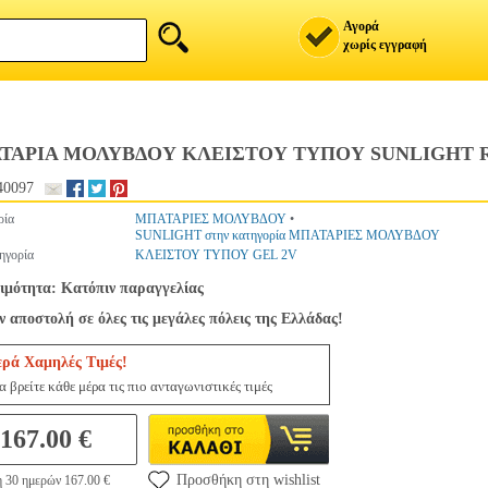
Αγορά
χωρίς εγγραφή
ΤΑΡΙΑ ΜΟΛΥΒΔΟΥ ΚΛΕΙΣΤΟΥ ΤΥΠΟΥ SUNLIGHT R
40097
ρία
ΜΠΑΤΑΡΙΕΣ ΜΟΛΥΒΔΟΥ
•
SUNLIGHT στην κατηγορία ΜΠΑΤΑΡΙΕΣ ΜΟΛΥΒΔΟΥ
ηγορία
ΚΛΕΙΣΤΟΥ ΤΥΠΟΥ GEL 2V
ιμότητα: Κατόπιν παραγγελίας
 αποστολή σε όλες τις μεγάλες πόλεις της Ελλάδας!
ερά Χαμηλές Τιμές!
 βρείτε κάθε μέρα τις πιο ανταγωνιστικές τιμές
167.00 €
Προσθήκη στη wishlist
η 30 ημερών 167.00 €