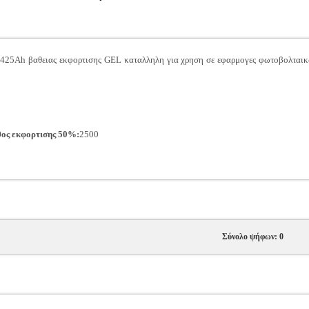
/425Ah βαθειας εκφορτισης GEL καταλληλη για χρηση σε εφαρμογες φωτοβολταικ
θος εκφορτισης 50%:
2500
Σύνολο ψήφων: 0