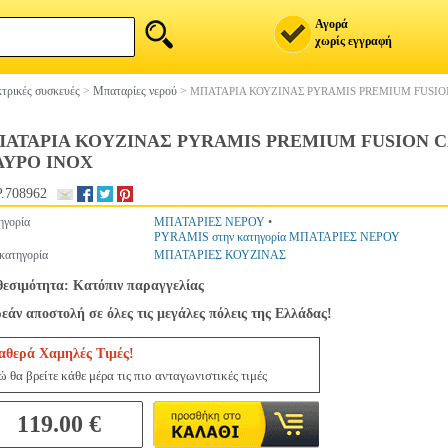
Αγορά
χωρίς εγγραφή
τρικές συσκευές
>
Μπαταρίες νερού
>
ΜΠΑΤΑΡΙΑ ΚΟΥΖΙΝΑΣ PYRAMIS PREMIUM FUSIO
ΑΤΑΡΙΑ ΚΟΥΖΙΝΑΣ PYRAMIS PREMIUM FUSION 
ΥΡΟ INOX
.708962
ηγορία
ΜΠΑΤΑΡΙΕΣ ΝΕΡΟΥ
•
PYRAMIS στην κατηγορία ΜΠΑΤΑΡΙΕΣ ΝΕΡΟΥ
κατηγορία
ΜΠΑΤΑΡΙΕΣ ΚΟΥΖΙΝΑΣ
θεσιμότητα: Κατόπιν παραγγελίας
εάν αποστολή σε όλες τις μεγάλες πόλεις της Ελλάδας!
αθερά Χαμηλές Τιμές!
ώ θα βρείτε κάθε μέρα τις πιο ανταγωνιστικές τιμές
119.00 €