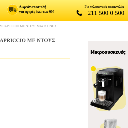
Δωρεάν αποστολή
Για τηλεφωνικές παραγγελίες
211 500 0 500
για αγορές άνω των 90€
N CAPRICCIO ΜΕ ΝΤΟΥΣ ΜΑΥΡΟ INOX
CAPRICCIO ΜΕ ΝΤΟΥΣ