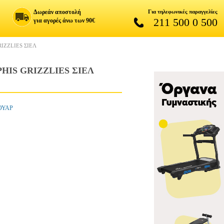
Δωρεάν αποστολή
Για τηλεφωνικές παραγγελίες
211 500 0 500
για αγορές άνω των 90€
IZZLIES ΣΙΕΛ
IS GRIZZLIES ΣΙΕΛ
ΟΥΑΡ