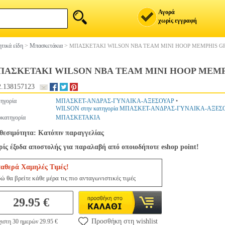
Αγορά
χωρίς εγγραφή
τικά είδη
>
Μπασκετάκια
>
ΜΠΑΣΚΕΤΑΚΙ WILSON NBA TEAM MINI HOOP MEMPHIS GR
ΠΑΣΚΕΤΑΚΙ WILSON NBA TEAM MINI HOOP MEMPH
.138157123
ηγορία
ΜΠΑΣΚΕΤ-ΑΝΔΡΑΣ-ΓΥΝΑΙΚΑ-ΑΞΕΣΟΥΑΡ
•
WILSON στην κατηγορία ΜΠΑΣΚΕΤ-ΑΝΔΡΑΣ-ΓΥΝΑΙΚΑ-ΑΞΕΣ
κατηγορία
ΜΠΑΣΚΕΤΑΚΙΑ
θεσιμότητα: Κατόπιν παραγγελίας
ίς έξοδα αποστολής για παραλαβή από οποιοδήποτε eshop point!
ταθερά Χαμηλές Τιμές!
ώ θα βρείτε κάθε μέρα τις πιο ανταγωνιστικές τιμές
29.95 €
Προσθήκη στη wishlist
ιστη 30 ημερών 29.95 €