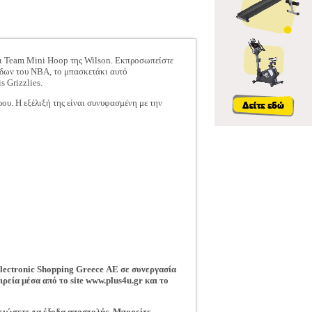
άκι Team Mini Hoop της Wilson. Εκπροσωπείστε
μάδων του NBA, το μπασκετάκι αυτό
 Grizzlies.
ρου. Η εξέλιξή της είναι συνυφασμένη με την
lectronic Shopping Greece ΑΕ
σε συνεργασία
ρεία μέσα από το site www.plus4u.gr και το
μειώσετε τα έξοδα αποστολής. Μπορείτε