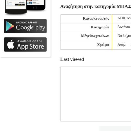
Αναζήτηση στην κατηγορία Μ
Κατασκευαστής
ADIDA
Κατηγορία
Διχτάκια
Μέγεθος μπαλων
Νο 3 (για
Χρώμα
Ασημί
Last viewed
ΜΠΑΣΚΕΤΑΚΙ WILSON NBA 
ΜΠΑΣΚΕΤ-ΑΝΔΡΑΣ-ΓΥΝΑΙΚΑ-ΑΞ