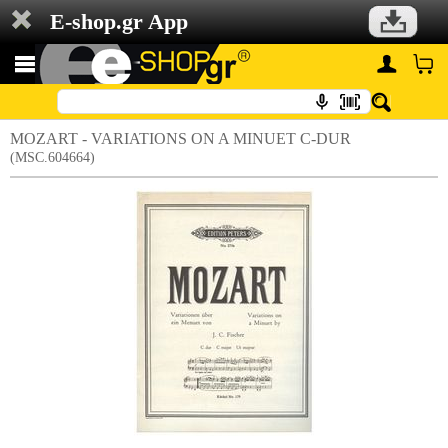
E-shop.gr App
MOZART - VARIATIONS ON A MINUET C-DUR
(MSC.604664)