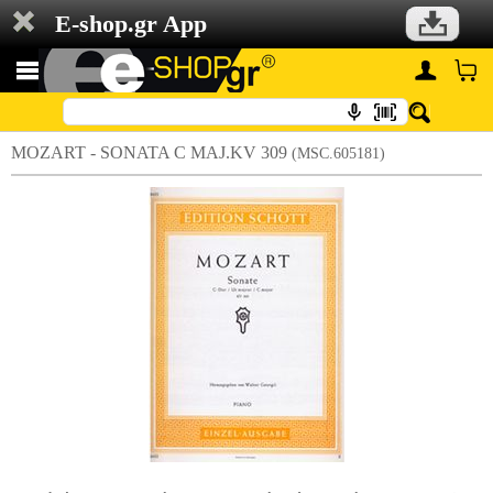
E-shop.gr App
MOZART - SONATA C MAJ.KV 309
(MSC.605181)