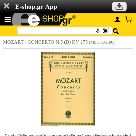
E-shop.gr App
MOZART - CONCERTO N.5 (D) KV 175
(MSC.605190)
Χωρίς έξοδα αποστολής για παραλαβή από οποιοδήποτε eshop point!