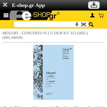
E-shop.gr App
MOZART - CONCERTO N.1 G DUR KV 313 (285C)
(MSC.606939)