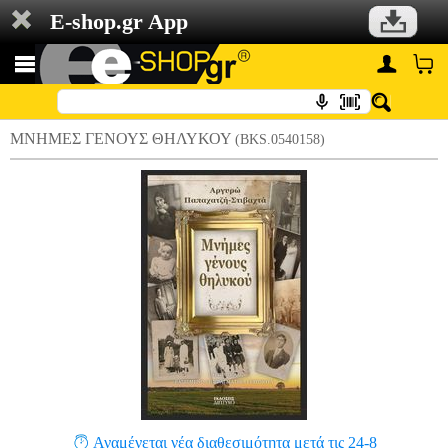
E-shop.gr App
ΜΝΗΜΕΣ ΓΕΝΟΥΣ ΘΗΛΥΚΟΥ
(BKS.0540158)
Αναμένεται νέα διαθεσιμότητα μετά τις 24-8