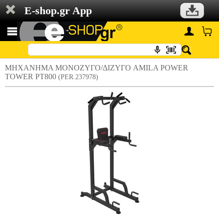
E-shop.gr App
ΜΗΧΑΝΗΜΑ ΜΟΝΟΖΥΓΟ/ΔΙΖΥΓΟ AMILA POWER
TOWER PT800
(PER.237978)