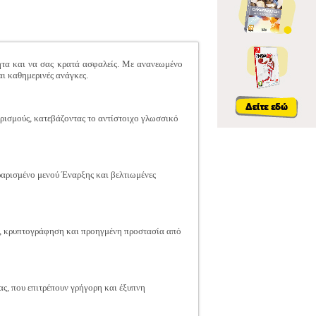
ητα και να σας κρατά ασφαλείς. Με ανανεωμένο
αι καθημερινές ανάγκες.
ρισμούς, κατεβάζοντας το αντίστοιχο γλωσσικό
τραρισμένο μενού Έναρξης και βελτιωμένες
, κρυπτογράφηση και προηγμένη προστασία από
ας, που επιτρέπουν γρήγορη και έξυπνη