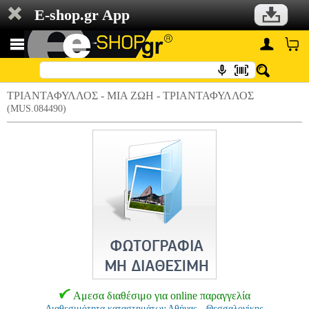
E-shop.gr App
ΤΡΙΑΝΤΑΦΥΛΛΟΣ - ΜΙΑ ΖΩΗ - ΤΡΙΑΝΤΑΦΥΛΛΟΣ
(MUS.084490)
Αμεσα διαθέσιμο για online παραγγελία
Διαθεσιμότητα καταστημάτων Αθήνας - Θεσσαλονίκης