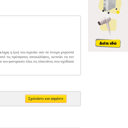
όκληρη η ζωή του περνάει σαν σε όνειρο μπροστά
από τις πρόσφατες αποκαλύψεις, ικετεύει να τον
 του φανερώσει όλες τις πλεκτάνες που σχεδίασε
Σχολιάστε και ψηφίστε