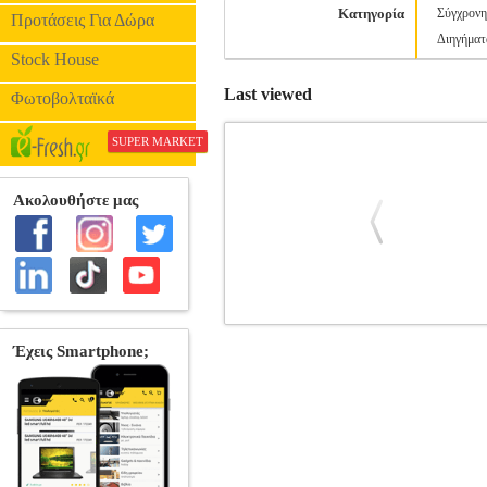
Κατηγορία
Σύγχρονη
Προτάσεις Για Δώρα
Διηγήματ
Stock House
Last viewed
Φωτοβολταϊκά
SUPER MARKET
ΜΙΑ ΣΤΙΓΜΗ ΑΚΟΜΑ
BKS.019612
ΛΟΓΟΤΕΧΝΙΑ •ΔΟΥΡΓΟΥΤΗ ΕΥΗ στην 
οίκος: ΠΝΟΗ Σελίδες: 282 Διαστάσεις
αναμνήσεων που επιστρέφουν την ύστα
προδοσία, όλα ένα κουβάρι. Την ίδ
απεγνωσμένα μια στιγμή ακόμα για να πρ
τους η ζηλόφθονη μοίρα. Αρκεί 