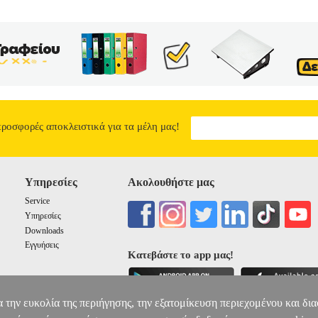
προσφορές αποκλειστικά για τα μέλη μας!
Υπηρεσίες
Ακολουθήστε μας
Service
Υπηρεσίες
Downloads
Εγγυήσεις
Κατεβάστε το app μας!
α την ευκολία της περιήγησης, την εξατομίκευση περιεχομένου και δι