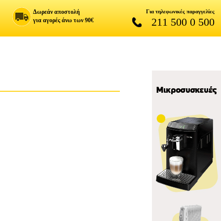
Δωρεάν αποστολή
Για τηλεφωνικές παραγγελίες
211 500 0 500
για αγορές άνω των 90€