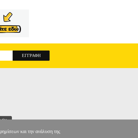
αφημίσεων και την ανάλυση της