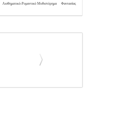
Αισθηματικό-Ρομαντικό Μυθιστόρημα
Φαντασίας
ΚΗ ΛΟΓΟΤΕΧΝΙΑ
Κατηγορία: ΕΛΛΗΝΙΚΗ
 Συγγραφέας: ΔΟΥΡΓΟΥΤΗ ΕΥΗ Εκδοτικός
υταία του πνοή, χάνεται στα μονοπάτια των
α μάτια του. Ορφάνια, εγκατάλειψη, έρωτας,
κετεύει να τον προλάβει ζωντανό και ζητά
σει όλες τις πλεκτάνες που σχεδίασε εν αγνοία
λα τόσες ζωές;
ΜΙΑ ΣΤΙΓΜΗ ΑΚΟΜΑ