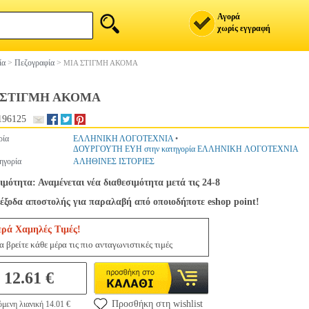
Αγορά
χωρίς εγγραφή
ία
>
Πεζογραφία
>
ΜΙΑ ΣΤΙΓΜΗ ΑΚΟΜΑ
 ΣΤΙΓΜΗ ΑΚΟΜΑ
196125
ρία
ΕΛΛΗΝΙΚΗ ΛΟΓΟΤΕΧΝΙΑ
•
ΔΟΥΡΓΟΥΤΗ ΕΥΗ στην κατηγορία ΕΛΛΗΝΙΚΗ ΛΟΓΟΤΕΧΝΙΑ
ηγορία
ΑΛΗΘΙΝΕΣ ΙΣΤΟΡΙΕΣ
ιμότητα: Αναμένεται νέα διαθεσιμότητα μετά τις 24-8
έξοδα αποστολής για παραλαβή από οποιοδήποτε eshop point!
ερά Χαμηλές Τιμές!
 βρείτε κάθε μέρα τις πιο ανταγωνιστικές τιμές
12.61 €
Προσθήκη στη wishlist
μενη λιανική 14.01 €