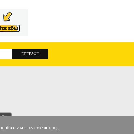
ΙΩΣΗ ΤΩΝ ΣΥΝΟΛΩΝ N, Z, Q, R ΓΙΑ ΤΗ
αφημίσεων και την ανάλυση της