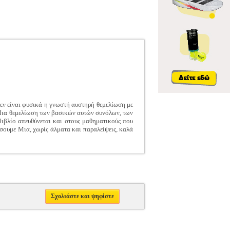
εν είναι φυσικά η γνωστή αυστηρή θεμελίωση με
ά Μια θεμελίωση των βασικών αυτών συνόλων, των
βιβλίο απευθύνεται και στους μαθηματικούς που
σουμε Μια, χωρίς άλματα και παραλείψεις, καλά
Σχολιάστε και ψηφίστε