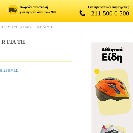
Δωρεάν αποστολή
Για τηλεφωνικές παραγγελίες
211 500 0 500
για αγορές άνω των 90€
Α ΤΗ ΔΕΥΤΕΡΟΒΑΘΜΙΑ ΕΚΠΑΙΔΕΥΣΗ
R ΓΙΑ ΤΗ
 ΕΠΙΣΤΗΜΕΣ