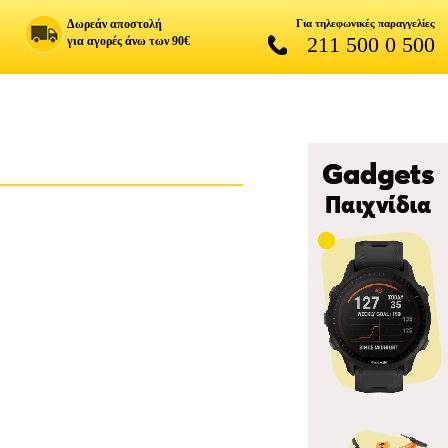
Δωρεάν αποστολή
Για τηλεφωνικές παραγγελίες
211 500 0 500
για αγορές άνω των 90€