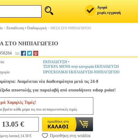
Αγορά
χωρίς εγγραφή
ία
>
Εκπαίδευση • Παιδαγωγική
>
ΜΕΣΑ ΣΤΟ ΝΗΠΙΑΓΩΓΕΙΟ
Α ΣΤΟ ΝΗΠΙΑΓΩΓΕΙΟ
958284
ρία
ΕΚΠΑΙΔΕΥΣΗ
•
ΤΣΙΓΚΡΑ ΜΕΝΗ στην κατηγορία ΕΚΠΑΙΔΕΥΣΗ
ηγορία
ΠΡΟΣΧΟΛΙΚΗ ΕΚΠΑΙΔΕΥΣΗ-ΝΗΠΙΑΓΩΓΕΙΟ
ιμότητα: Αναμένεται νέα διαθεσιμότητα μετά τις 24-8
έξοδα αποστολής για παραλαβή από οποιοδήποτε eshop point!
ερά Χαμηλές Τιμές!
 βρείτε κάθε μέρα τις πιο ανταγωνιστικές τιμές
13.05 €
Προσθήκη στη wishlist
μενη λιανική 14.50 €