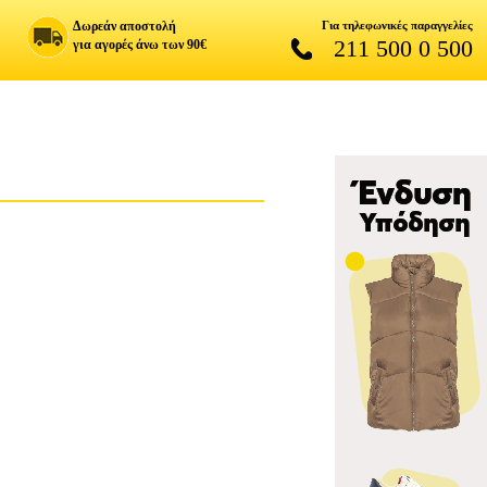
Δωρεάν αποστολή
Για τηλεφωνικές παραγγελίες
211 500 0 500
για αγορές άνω των 90€