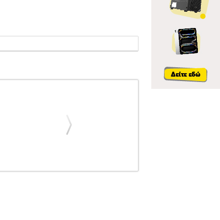
2934
SONIC ENERGY
SONIC ENERGY
UE (ΖΕΥΓΟΣ)