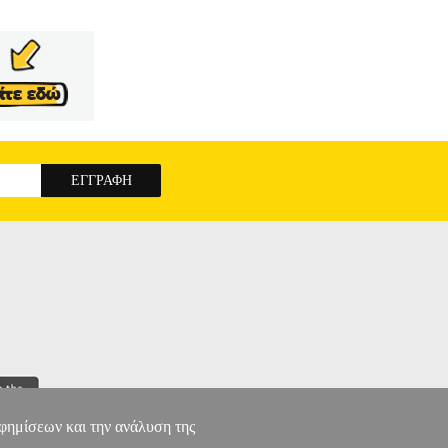
αφημίσεων και την ανάλυση της