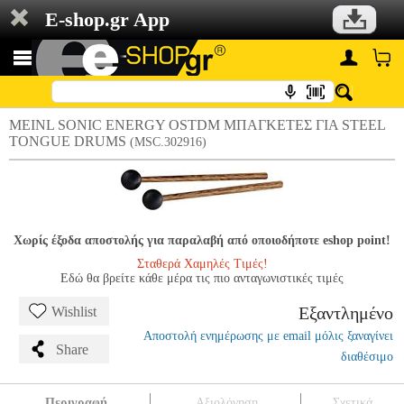
E-shop.gr App
MEINL SONIC ENERGY OSTDM ΜΠΑΓΚΕΤΕΣ ΓΙΑ STEEL
TONGUE DRUMS
(MSC.302916)
Χωρίς έξοδα αποστολής για παραλαβή από οποιοδήποτε eshop point!
Σταθερά Χαμηλές Τιμές!
Εδώ θα βρείτε κάθε μέρα τις πιο ανταγωνιστικές τιμές
Εξαντλημένο
Wishlist
Αποστολή ενημέρωσης με email μόλις ξαναγίνει
Share
διαθέσιμο
Περιγραφή
Αξιολόγηση
Σχετικά