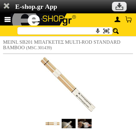
E-shop.gr App
MEINL SB201 MΠΑΓΚΕΤΕΣ MULTI-ROD STANDARD
BAMBOO
(MSC.301439)