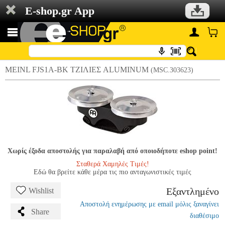
E-shop.gr App
MEINL FJS1A-BK ΤΖΙΛΙΕΣ ALUMINUM
(MSC.303623)
Χωρίς έξοδα αποστολής για παραλαβή από οποιοδήποτε eshop point!
Σταθερά Χαμηλές Τιμές!
Εδώ θα βρείτε κάθε μέρα τις πιο ανταγωνιστικές τιμές
Εξαντλημένο
Wishlist
Αποστολή ενημέρωσης με email μόλις ξαναγίνει
Share
διαθέσιμο