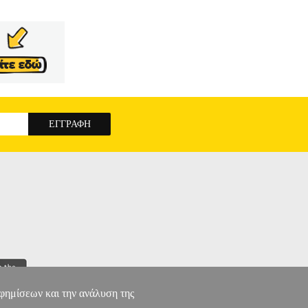
αφημίσεων και την ανάλυση της