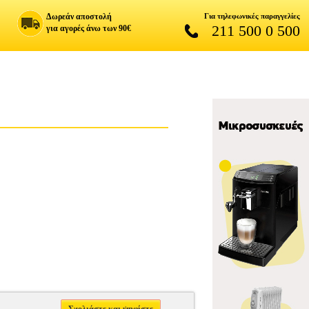
Δωρεάν αποστολή
Για τηλεφωνικές παραγγελίες
211 500 0 500
για αγορές άνω των 90€