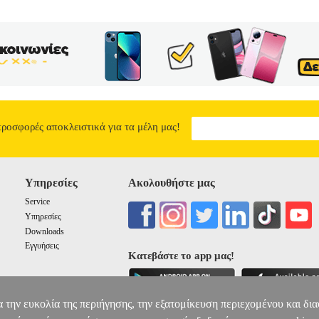
προσφορές αποκλειστικά για τα μέλη μας!
Υπηρεσίες
Ακολουθήστε μας
Service
Υπηρεσίες
Downloads
Εγγυήσεις
Κατεβάστε το app μας!
α την ευκολία της περιήγησης, την εξατομίκευση περιεχομένου και δι