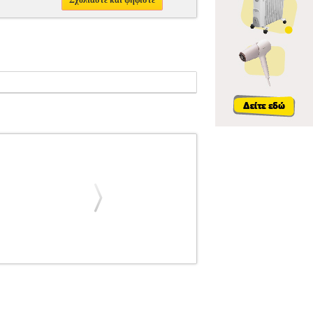
Σχολιάστε και ψηφίστε
N
ΚΡΟΥΣΤΑ
MEINL CONE-STACK ΜΑΥΡΟ