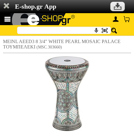
E-shop.gr App
MEINL AEED3 8 3/4" WHITE PEARL MOSAIC PALACE
TΟΥΜΠΕΛΕΚΙ
(MSC.303660)