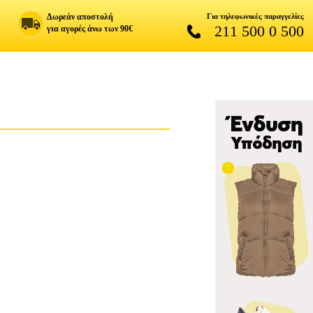
Δωρεάν αποστολή
Για τηλεφωνικές παραγγελίες
211 500 0 500
για αγορές άνω των 90€