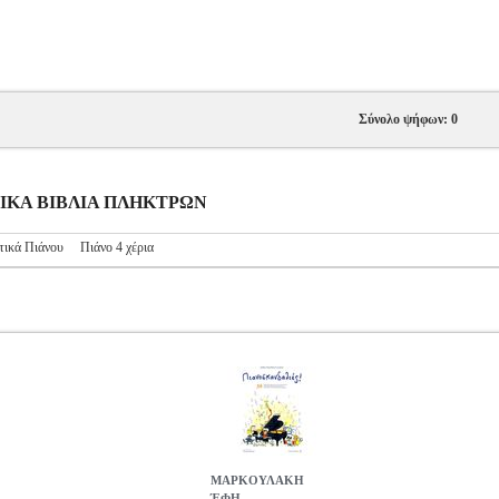
Σύνολο ψήφων: 0
ΥΣΙΚΑ ΒΙΒΛΙΑ ΠΛΗΚΤΡΩΝ
τικά Πιάνου
Πιάνο 4 χέρια
MΑΡΚΟΥΛΑΚΗ
ΈΦΗ -