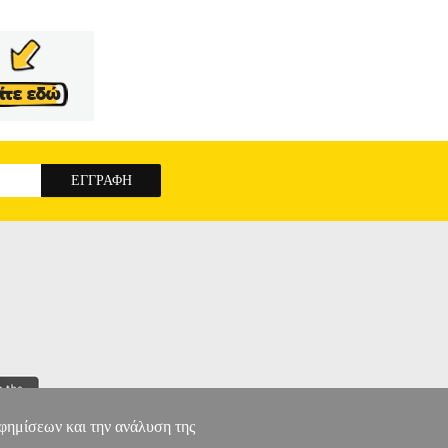
αφημίσεων και την ανάλυση της