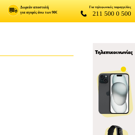
Δωρεάν αποστολή
Για τηλεφωνικές παραγγελίες
211 500 0 500
για αγορές άνω των 90€