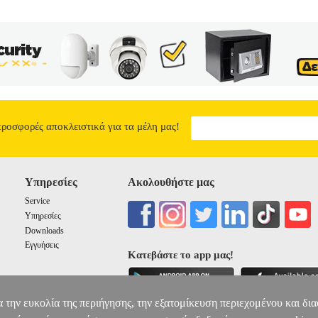
προσφορές αποκλειστικά για τα μέλη μας!
Υπηρεσίες
Ακολουθήστε μας
Service
Υπηρεσίες
Downloads
Εγγυήσεις
Κατεβάστε το app μας!
α την ευκολία της περιήγησης, την εξατομίκευση περιεχομένου και δι