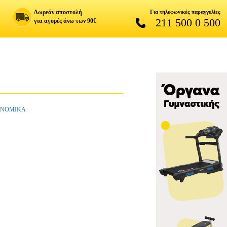
Δωρεάν αποστολή
Για τηλεφωνικές παραγγελίες
211 500 0 500
για αγορές άνω των 90€
ΚΟΝΟΜΙΚΑ