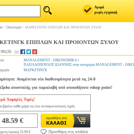
Αγορά
χωρίς εγγραφή
ία
>
Οικονομία
>
ΜΑΡΚΕΤΙΝΓΚ ΕΠΙΠΛΩΝ ΚΑΙ ΠΡΟΙΟΝΤΩΝ ΞΥΛΟΥ
ΚΕΤΙΝΓΚ ΕΠΙΠΛΩΝ ΚΑΙ ΠΡΟΙΟΝΤΩΝ ΞΥΛΟΥ
190226
ρία
MANAGEMENT - ΟΙΚΟΝΟΜΙΚΑ
•
ΠΑΠΑΔΟΠΟΥΛΟΣ ΙΩΑΝΝΗΣ στην κατηγορία MANAGEMENT - ΟΙ
ηγορία
ΜΑΡΚΕΤΙΝΓΚ
ιμότητα: Αναμένεται νέα διαθεσιμότητα μετά τις 24-8
έξοδα αποστολής για παραλαβή από οποιοδήποτε eshop point!
ερά Χαμηλές Τιμές!
 βρείτε κάθε μέρα τις πιο ανταγωνιστικές τιμές
48.59 €
Προσθήκη στη wishlist
μενη λιανική 53.99 €