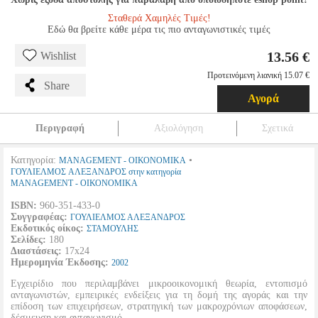
Σταθερά Χαμηλές Τιμές!
Εδώ θα βρείτε κάθε μέρα τις πιο ανταγωνιστικές τιμές
13.56 €
Wishlist
Προτεινόμενη λιανική 15.07 €
Share
Αγορά
Περιγραφή
Αξιολόγηση
Σχετικά
Κατηγορία:
•
MANAGEMENT - ΟΙΚΟΝΟΜΙΚΑ
ΓΟΥΛΙΕΛΜΟΣ ΑΛΕΞΑΝΔΡΟΣ στην κατηγορία
MANAGEMENT - ΟΙΚΟΝΟΜΙΚΑ
ISBN:
960-351-433-0
Συγγραφέας:
ΓΟΥΛΙΕΛΜΟΣ ΑΛΕΞΑΝΔΡΟΣ
Εκδοτικός οίκος:
ΣΤΑΜΟΥΛΗΣ
Σελίδες:
180
Διαστάσεις:
17x24
Ημερομηνία Έκδοσης:
2002
Εγχειρίδιο που περιλαμβάνει μικροοικονομική θεωρία, εντοπισμό
ανταγωνιστών, εμπειρικές ενδείξεις για τη δομή της αγοράς και την
επίδοση των επιχειρήσεων, στρατηγική των μακροχρόνιων αποφάσεων,
δέσμευση και ανταγωνισμό.