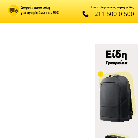
Δωρεάν αποστολή
Για τηλεφωνικές παραγγελίες
211 500 0 500
για αγορές άνω των 90€