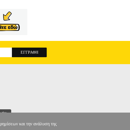
αφημίσεων και την ανάλυση της