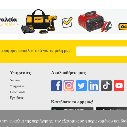
προσφορές αποκλειστικά για τα μέλη μας!
Υπηρεσίες
Ακολουθήστε μας
Service
Υπηρεσίες
Downloads
Εγγυήσεις
Κατεβάστε το app μας!
α την ευκολία της περιήγησης, την εξατομίκευση περιεχομένου και δι