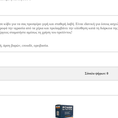
σε κύβο για να σας προσφέρει γερή και σταθερή λαβή. Είναι ιδανική για όσους ασχ
ορροφά την υγρασία από τα χέρια και προλαμβάνει την ολίσθηση κατά τη διάρκεια τη
ργειες σταματήστε αμέσως τη χρήση του προϊόντος!
 άρση βαρών, crossfit, ορειβασία.
Σύνολο ψήφων: 0