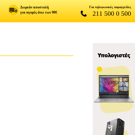
Δωρεάν αποστολή
Για τηλεφωνικές παραγγελίες
211 500 0 500
για αγορές άνω των 90€