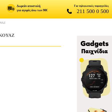
Δωρεάν αποστολή
Για τηλεφωνικές παραγγελίες
211 500 0 500
για αγορές άνω των 90€
ΟΥΑΖ
ΡΚΟΥΑΖ