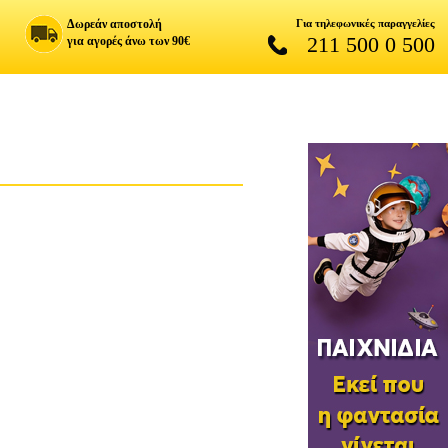
Δωρεάν αποστολή
Για τηλεφωνικές παραγγελίες
211 500 0 500
για αγορές άνω των 90€