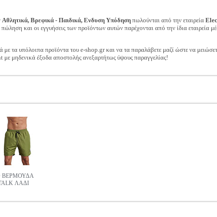
ν
Αθλητικά, Βρεφικά - Παιδικά, Ενδυση Υπόδηση
πωλούνται από την εταιρεία
Ele
ν πώληση και οι εγγυήσεις των προϊόντων αυτών παρέχονται από την ίδια εταιρεία μέ
ά με τα υπόλοιπα προϊόντα του e-shop.gr και να τα παραλάβετε μαζί ώστε να μειώσε
t με μηδενικά έξοδα αποστολής ανεξαρτήτως ύψους παραγγελίας!
 ΒΕΡΜΟΥΔΑ
ALK ΛΑΔΙ