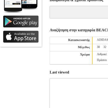
Αναζήτηση στην κατηγορία B
Κατασκευαστής
ADIDA
Μέγεθος
30
32
Χρώμα
Ανθρακί
Πράσινο
Last viewed