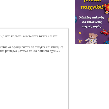
ιζόμενο κορδόνι, δύο πλαϊνές τσέπες και ένα
ντας να αφουγκραστεί τις ανάγκες και επιθυμίες
ικά, μοντέρνα μοντέλα σε μια ποικιλία σχεδίων