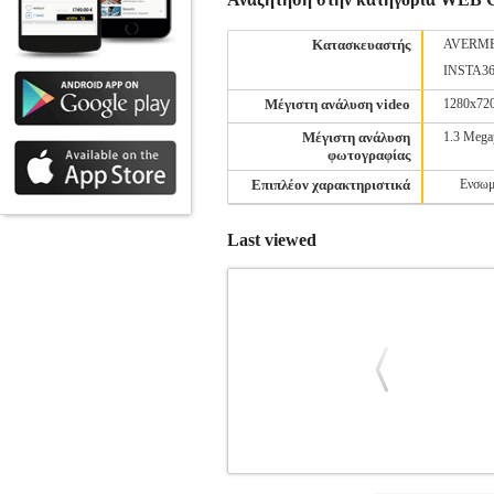
Κατασκευαστής
AVERM
INSTA3
Μέγιστη ανάλυση video
1280x72
Μέγιστη ανάλυση
1.3 Mega
φωτογραφίας
Επιπλέον χαρακτηριστικά
Ενσωμ
Last viewed
LOGITECH 960-001617 BRIO 100 W