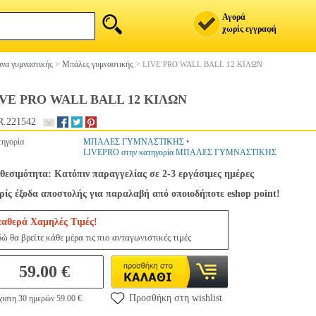
Αγορά
χωρίς εγγραφή
να γυμναστικής
>
Μπάλες γυμναστικής
>
LIVE PRO WALL BALL 12 ΚΙΛΩΝ
VE PRO WALL BALL 12 ΚΙΛΩΝ
R.221542
ηγορία
ΜΠΑΛΕΣ ΓΥΜΝΑΣΤΙΚΗΣ
•
LIVEPRO στην κατηγορία ΜΠΑΛΕΣ ΓΥΜΝΑΣΤΙΚΗΣ
θεσιμότητα: Κατόπιν παραγγελίας σε 2-3 εργάσιμες ημέρες
ίς έξοδα αποστολής για παραλαβή από οποιοδήποτε eshop point!
ταθερά Χαμηλές Τιμές!
ώ θα βρείτε κάθε μέρα τις πιο ανταγωνιστικές τιμές
59.00 €
Προσθήκη στη wishlist
ιστη 30 ημερών 59.00 €