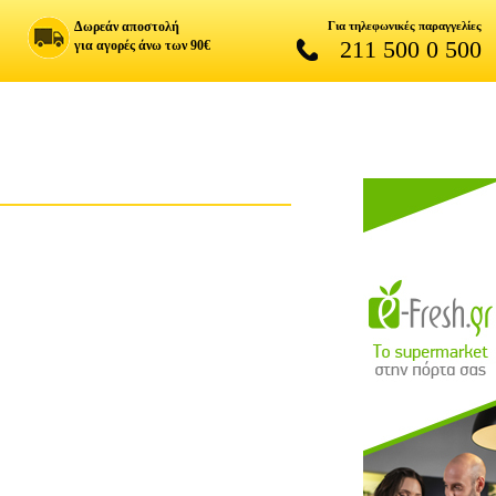
Δωρεάν αποστολή
Για τηλεφωνικές παραγγελίες
211 500 0 500
για αγορές άνω των 90€