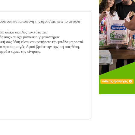
ρόσφυση και αποφυγή της υγρασίας, ενώ το μεγάλο
δες υλικό υψηλής πυκνότητας.
άς σας και όχι μόνο στο γυμναστήριο.
ρχική σας θέση είναι να κρατήσετε την μπάλα μπροστά
αι προσαρμογές. Αφού βρείτε την αρχική σας θέση,
ομμάτι squat της κίνησης.