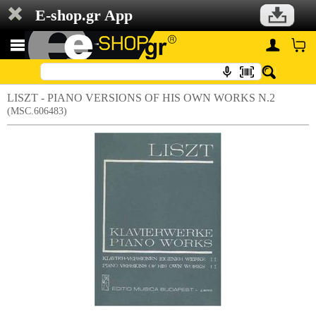
E-shop.gr App
LISZT - PIANO VERSIONS OF HIS OWN WORKS N.2
(MSC.606483)