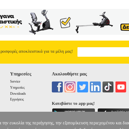
προσφορές αποκλειστικά για τα μέλη μας!
Υπηρεσίες
Ακολουθήστε μας
Service
Υπηρεσίες
Downloads
Εγγυήσεις
Κατεβάστε το app μας!
α την ευκολία της περιήγησης, την εξατομίκευση περιεχομένου και δι