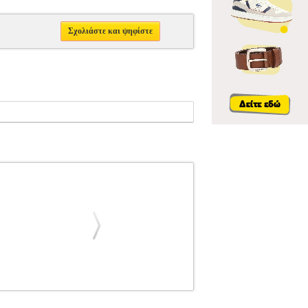
Σχολιάστε και ψηφίστε
LEMOINE
ΜΟΥΣΙΚΑ ΒΙΒΛΙΑ ΠΛΗΚΤΡΩΝ