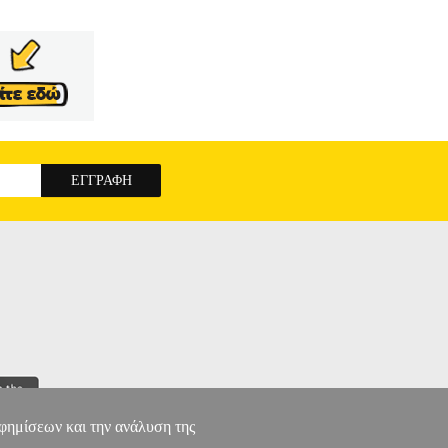
αφημίσεων και την ανάλυση της