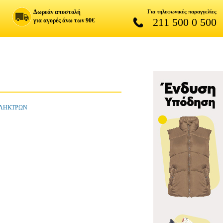
Δωρεάν αποστολή
Για τηλεφωνικές παραγγελίες
211 500 0 500
για αγορές άνω των 90€
 ΠΛΗΚΤΡΩΝ