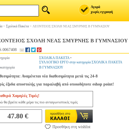
Αγορά
χωρίς εγγραφή
ία
>
Σχολικά Πακέτα
>
ΛΕΟΝΤΕΙΟΣ ΣΧΟΛΗ ΝΕΑΣ ΣΜΥΡΝΗΣ Β ΓΥΜΝΑΣΙΟΥ
ΕΟΝΤΕΙΟΣ ΣΧΟΛΗ ΝΕΑΣ ΣΜΥΡΝΗΣ Β ΓΥΜΝΑΣΙΟΥ
.0067408
ηγορία
ΣΧΟΛΙΚΑ ΠΑΚΕΤΑ
•
ΣΥΛΛΟΓΙΚΟ ΕΡΓΟ στην κατηγορία ΣΧΟΛΙΚΑ ΠΑΚΕΤΑ
κατηγορία
Β ΓΥΜΝΑΣΙΟΥ
θεσιμότητα: Αναμένεται νέα διαθεσιμότητα μετά τις 24-8
ίς έξοδα αποστολής για παραλαβή από οποιοδήποτε eshop point!
ταθερά Χαμηλές Τιμές!
ώ θα βρείτε κάθε μέρα τις πιο ανταγωνιστικές τιμές
47.80 €
Προσθήκη στη wishlist