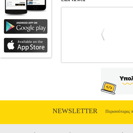
ΛΕΟΝΤΕΙΟΣ ΣΧΟΛΗ ΝΕΑΣ ΣΜ
ΠΑΚΕΤΑ
Κατηγορία: ΣΧΟΛΙΚΑ ΠΑΚ
οίκος: ΙΤΥΕ - ΔΙΟΦΑΝΤΟΣ Ημερομηνί
ΑΝΘΡΩΠΟΙ ΑΝΘΟΛΟΓΙΟ Β ΓΥΜΝΑΣ
ΓΥΜΝΑΣΙΟΥ• ΒΙΟΛΟΓΙΑ Β ΚΑΙ Γ
Β ΓΥΜΝΑΣΙΟΥ• ΚΕΙΜΕΝΑ ΝΕ
ΝΕΟΤΕΡΗ ΙΣΤΟΡΙΑ Β ΓΥΜΝ
ΓΥΜΝΑΣΙΟΥ• ΦΥΣΙΚΗ Β ΓΥΜΝΑΣΙΟΥ•
NEWSLETTER
Περισσότερες 