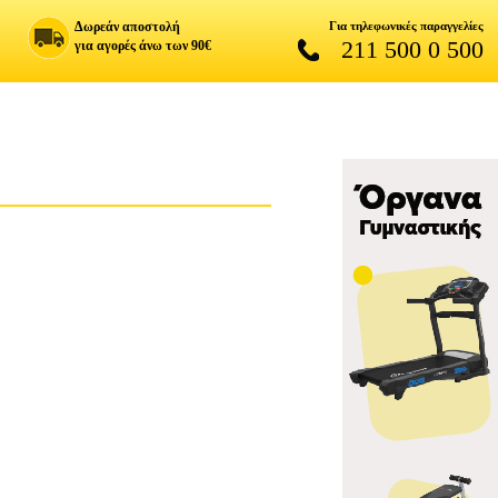
Δωρεάν αποστολή
Για τηλεφωνικές παραγγελίες
211 500 0 500
για αγορές άνω των 90€