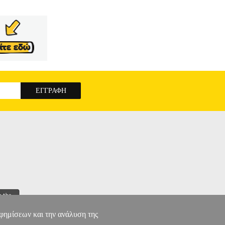
αφημίσεων και την ανάλυση της