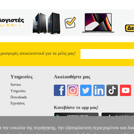
προσφορές αποκλειστικά για τα μέλη μας!
Υπηρεσίες
Ακολουθήστε μας
Service
Υπηρεσίες
Downloads
Εγγυήσεις
Κατεβάστε το app μας!
α την ευκολία της περιήγησης, την εξατομίκευση περιεχομένου και δι