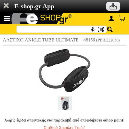
E-shop.gr App
ΛΑΣΤΙΧΟ ANKLE TUBE ULTIMATE + 48156
(PER.222636)
Χωρίς έξοδα αποστολής για παραλαβή από οποιοδήποτε eshop point!
Σταθερά Χαμηλές Τιμές!